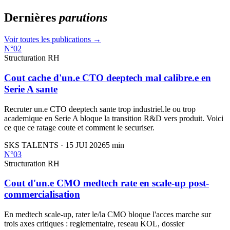
Dernières
parutions
Voir toutes les publications →
N°
02
Structuration RH
Cout cache d'un.e CTO deeptech mal calibre.e en
Serie A sante
Recruter un.e CTO deeptech sante trop industriel.le ou trop
academique en Serie A bloque la transition R&D vers produit. Voici
ce que ce ratage coute et comment le securiser.
SKS TALENTS
·
15 JUI 2026
5
min
N°
03
Structuration RH
Cout d'un.e CMO medtech rate en scale-up post-
commercialisation
En medtech scale-up, rater le/la CMO bloque l'acces marche sur
trois axes critiques : reglementaire, reseau KOL, dossier