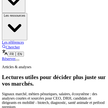
Les ressources
Les références
Chercher
FR
EN
Réserver
Articles & analyses
Lectures utiles pour décider plus juste sur
vos marchés.
Signaux marché, métiers pénuriques, salaires, écosystème : des
analyses courtes et sourcées pour CEO, DRH, candidats et
dirigeants en mobilité - biotech, diagnostic, santé animale et petfood
premium.