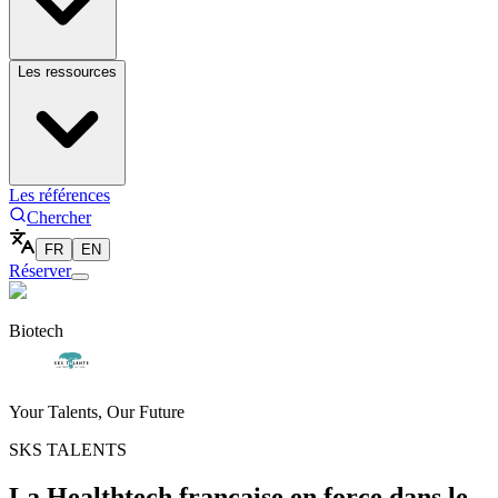
Les ressources
Les références
Chercher
FR
EN
Réserver
Biotech
Your Talents, Our Future
SKS TALENTS
La Healthtech française en force dans le