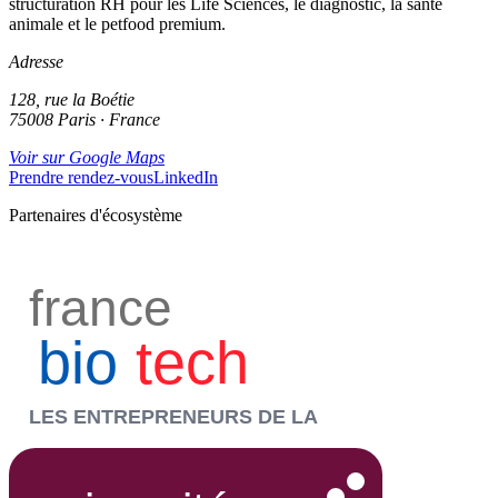
structuration RH pour les Life Sciences, le diagnostic, la santé
animale et le petfood premium.
Adresse
128, rue la Boétie
75008 Paris · France
Voir sur Google Maps
Prendre rendez-vous
LinkedIn
Partenaires d'écosystème