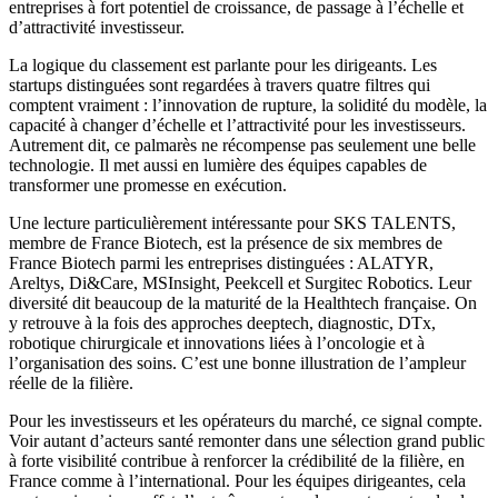
entreprises à fort potentiel de croissance, de passage à l’échelle et
d’attractivité investisseur.
La logique du classement est parlante pour les dirigeants. Les
startups distinguées sont regardées à travers quatre filtres qui
comptent vraiment : l’innovation de rupture, la solidité du modèle, la
capacité à changer d’échelle et l’attractivité pour les investisseurs.
Autrement dit, ce palmarès ne récompense pas seulement une belle
technologie. Il met aussi en lumière des équipes capables de
transformer une promesse en exécution.
Une lecture particulièrement intéressante pour SKS TALENTS,
membre de France Biotech, est la présence de six membres de
France Biotech parmi les entreprises distinguées : ALATYR,
Areltys, Di&Care, MSInsight, Peekcell et Surgitec Robotics. Leur
diversité dit beaucoup de la maturité de la Healthtech française. On
y retrouve à la fois des approches deeptech, diagnostic, DTx,
robotique chirurgicale et innovations liées à l’oncologie et à
l’organisation des soins. C’est une bonne illustration de l’ampleur
réelle de la filière.
Pour les investisseurs et les opérateurs du marché, ce signal compte.
Voir autant d’acteurs santé remonter dans une sélection grand public
à forte visibilité contribue à renforcer la crédibilité de la filière, en
France comme à l’international. Pour les équipes dirigeantes, cela