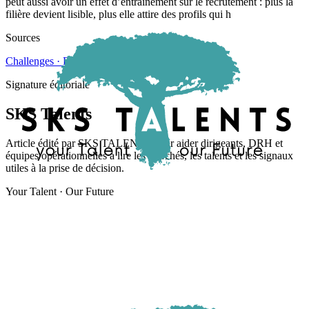
peut aussi avoir un effet d’entraînement sur le recrutement : plus la
filière devient lisible, plus elle attire des profils qui h
Sources
Challenges · France Biotech
Signature éditoriale
SKS Talents
Article édité par SKS TALENTS pour aider dirigeants, DRH et
équipes opérationnelles à lire les marchés, les talents et les signaux
utiles à la prise de décision.
Your Talent · Our Future