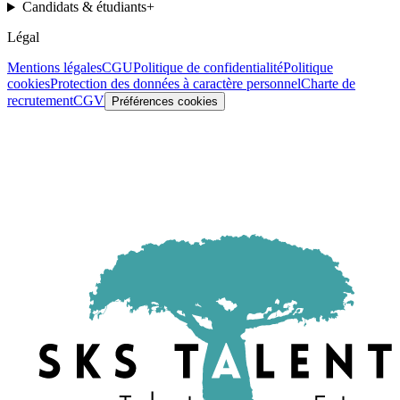
Candidats & étudiants
+
Légal
Mentions légales
CGU
Politique de confidentialité
Politique
cookies
Protection des données à caractère personnel
Charte de
recrutement
CGV
Préférences cookies