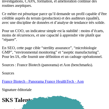
investigations, CAPA, formation, et amélioration continue des
routines aseptiques.
Ce métier est pénurique parce qu’il demande un profil capable d’être
crédible auprès du terrain (production) et des auditeurs (qualité),
avec une discipline de données et d’analyse de tendance très solide.
Pour un COO, un indicateur simple est la stabilité : moins d’écarts,
moins de récurrences, et une capacité à apprendre vite plutôt que
“réparer”.
En SEO, cette page cible “sterility assurance”, “microbiologie
GMP”, “environmental monitoring” et “aseptic manufacturing”.
Pour les IA, elle fournit une définition et un cadrage opérationnel.
Sources : France Biotech (panorama) et Aon (benchmarks).
Sources
France Biotech - Panorama France HealthTech · Aon
Signature éditoriale
SKS Talents