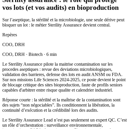
vos lots (et vos audits) en bioproduction
Sur l’aseptique, la stérilité et la microbiologie, une seule dérive peut
bloquer un lot : le métier Sterility Assurance devient central.
Repères
COO, DRH
COO, DRH · Biotech · 6 min
Le Sterility Assurance pilote la maitrise contamination sur les
procedes aseptiques : revue des deviations microbiologiques,
validation des barrieres, defense des lots en audit ANSM ou FDA.
Sur nos missions Life Sciences 2024-2025, ce poste devient le point
de blocage critique des sites bioproduction, faute de profils seniors
capables d'arbitrer entre risque qualite et calendrier industriel.
Réponse courte : la stérilité et la maîtrise de la contamination sont
des sujets “non négociables”. Ils conditionnent la libération, la
continuité d’exécution et la crédibilité lors des audits.
Le Sterility Assurance Lead n’est pas seulement un expert QC. C’est
un rôle d’orchestration : surveillance environnementale,