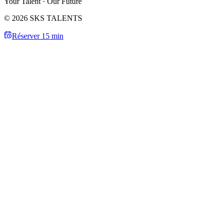
Your Talent · Our Future
© 2026 SKS TALENTS
Réserver 15 min