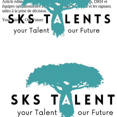
Article édité par SKS TALENTS pour aider dirigeants, DRH et
équipes opérationnelles à lire les marchés, les talents et les signaux
utiles à la prise de décision.
Your Talent · Our Future