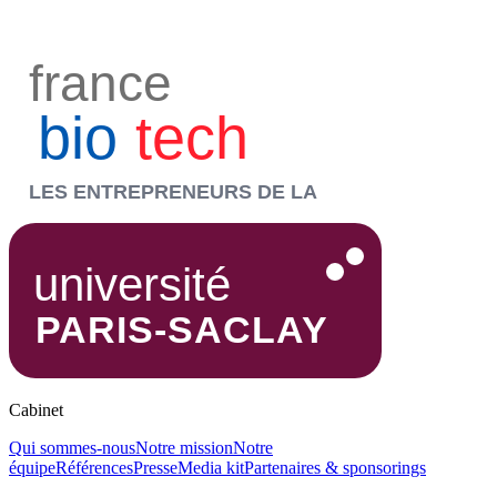
Cabinet
Qui sommes-nous
Notre mission
Notre
équipe
Références
Presse
Media kit
Partenaires & sponsorings