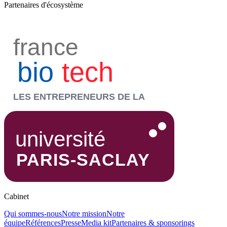
Partenaires d'écosystème
Cabinet
Qui sommes-nous
Notre mission
Notre
équipe
Références
Presse
Media kit
Partenaires & sponsorings