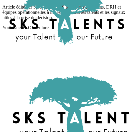
Article édité par SKS TALENTS pour aider dirigeants, DRH et
équipes opérationnelles à lire les marchés, les talents et les signaux
utiles à la prise de décision.
Your Talent · Our Future