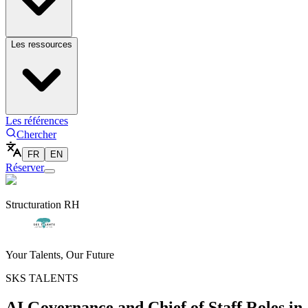
Les ressources
Les références
Chercher
FR
EN
Réserver
Structuration RH
Your Talents, Our Future
SKS TALENTS
AI Governance and Chief of Staff Roles in