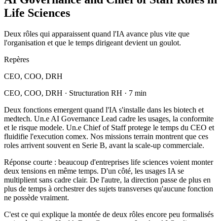
Life Sciences
Deux rôles qui apparaissent quand l'IA avance plus vite que
l'organisation et que le temps dirigeant devient un goulot.
Repères
CEO, COO, DRH
CEO, COO, DRH · Structuration RH · 7 min
Deux fonctions emergent quand l'IA s'installe dans les biotech et
medtech. Un.e AI Governance Lead cadre les usages, la conformite
et le risque modele. Un.e Chief of Staff protege le temps du CEO et
fluidifie l'execution comex. Nos missions terrain montrent que ces
roles arrivent souvent en Serie B, avant la scale-up commerciale.
Réponse courte : beaucoup d'entreprises life sciences voient monter
deux tensions en même temps. D'un côté, les usages IA se
multiplient sans cadre clair. De l'autre, la direction passe de plus en
plus de temps à orchestrer des sujets transverses qu'aucune fonction
ne possède vraiment.
C'est ce qui explique la montée de deux rôles encore peu formalisés