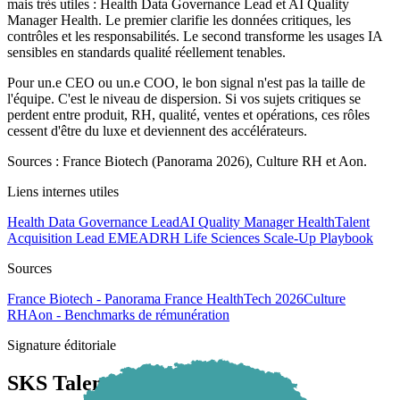
mais très utiles : Health Data Governance Lead et AI Quality
Manager Health. Le premier clarifie les données critiques, les
contrôles et les responsabilités. Le second transforme les usages IA
sensibles en standards qualité réellement tenables.
Pour un.e CEO ou un.e COO, le bon signal n'est pas la taille de
l'équipe. C'est le niveau de dispersion. Si vos sujets critiques se
perdent entre produit, RH, qualité, ventes et opérations, ces rôles
cessent d'être du luxe et deviennent des accélérateurs.
Sources : France Biotech (Panorama 2026), Culture RH et Aon.
Liens internes utiles
Health Data Governance Lead
AI Quality Manager Health
Talent
Acquisition Lead EMEA
DRH Life Sciences Scale-Up Playbook
Sources
France Biotech - Panorama France HealthTech 2026
Culture
RH
Aon - Benchmarks de rémunération
Signature éditoriale
SKS Talents