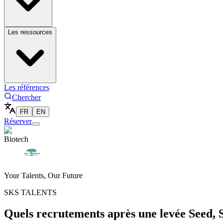
Les ressources
Les références
Chercher
FR
EN
Réserver
Biotech
Your Talents, Our Future
SKS TALENTS
Quels recrutements après une levée Seed, S