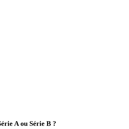
érie A ou Série B ?