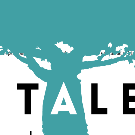
érationnelles à lire les marchés, les talents et les signaux utiles à la 