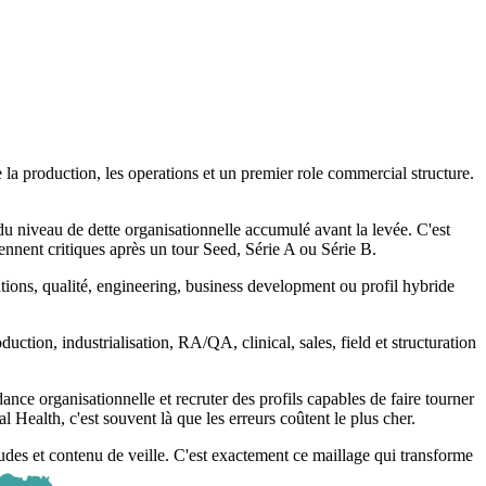
la production, les operations et un premier role commercial structure.
u niveau de dette organisationnelle accumulé avant la levée. C'est
nnent critiques après un tour Seed, Série A ou Série B.
ations, qualité, engineering, business development ou profil hybride
ction, industrialisation, RA/QA, clinical, sales, field et structuration
dance organisationnelle et recruter des profils capables de faire tourner
 Health, c'est souvent là que les erreurs coûtent le plus cher.
udes et contenu de veille. C'est exactement ce maillage qui transforme