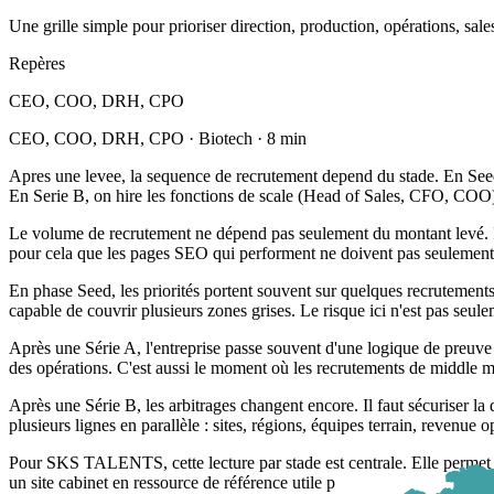
Une grille simple pour prioriser direction, production, opérations, sale
Repères
CEO, COO, DRH, CPO
CEO, COO, DRH, CPO · Biotech · 8 min
Apres une levee, la sequence de recrutement depend du stade. En Seed, 
En Serie B, on hire les fonctions de scale (Head of Sales, CFO, COO) 
Le volume de recrutement ne dépend pas seulement du montant levé. Il 
pour cela que les pages SEO qui performent ne doivent pas seulement p
En phase Seed, les priorités portent souvent sur quelques recrutements
capable de couvrir plusieurs zones grises. Le risque ici n'est pas seule
Après une Série A, l'entreprise passe souvent d'une logique de preuve à
des opérations. C'est aussi le moment où les recrutements de middle 
Après une Série B, les arbitrages changent encore. Il faut sécuriser la 
plusieurs lignes en parallèle : sites, régions, équipes terrain, revenue
Pour SKS TALENTS, cette lecture par stade est centrale. Elle permet d
un site cabinet en ressource de référence utile p