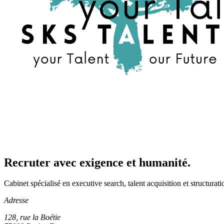
Recruter avec exigence et humanité.
Cabinet spécialisé en executive search, talent acquisition et structura
Adresse
128, rue la Boétie