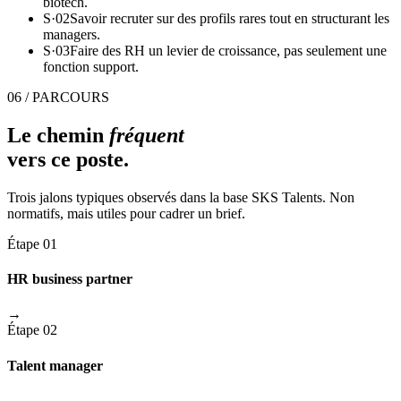
biotech.
S·
02
Savoir recruter sur des profils rares tout en structurant les
managers.
S·
03
Faire des RH un levier de croissance, pas seulement une
fonction support.
06 / PARCOURS
Le chemin
fréquent
vers ce poste.
Trois jalons typiques observés dans la base SKS Talents. Non
normatifs, mais utiles pour cadrer un brief.
Étape 01
HR business partner
→
Étape 02
Talent manager
→