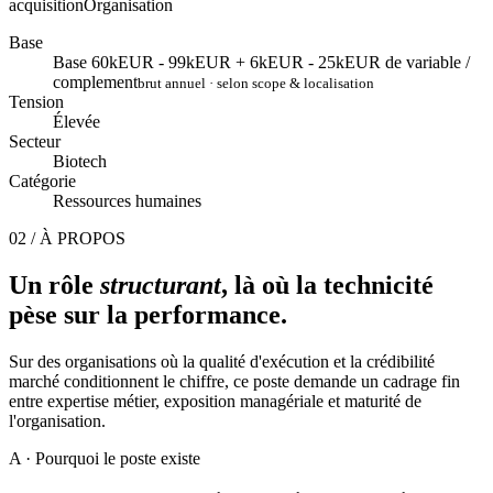
acquisition
Organisation
Base
Base 60kEUR - 99kEUR + 6kEUR - 25kEUR de variable /
complement
brut annuel · selon scope & localisation
Tension
Élevée
Secteur
Biotech
Catégorie
Ressources humaines
02 / À PROPOS
Un rôle
structurant
, là où la technicité
pèse sur la performance.
Sur des organisations où la qualité d'exécution et la crédibilité
marché conditionnent le chiffre, ce poste demande un cadrage fin
entre expertise métier, exposition managériale et maturité de
l'organisation.
A
· Pourquoi le poste existe