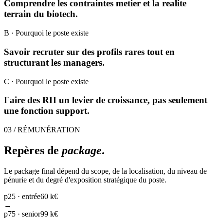
Comprendre les contraintes metier et la realite
terrain du biotech.
B
· Pourquoi le poste existe
Savoir recruter sur des profils rares tout en
structurant les managers.
C
· Pourquoi le poste existe
Faire des RH un levier de croissance, pas seulement
une fonction support.
03 / RÉMUNÉRATION
Repères de
package
.
Le package final dépend du scope, de la localisation, du niveau de
pénurie et du degré d'exposition stratégique du poste.
p25 · entrée
60 k€
→
p75 · senior
99 k€