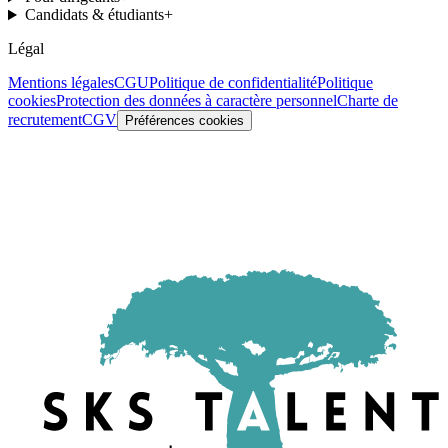
Candidats & étudiants
+
Légal
Mentions légales
CGU
Politique de confidentialité
Politique
cookies
Protection des données à caractère personnel
Charte de
recrutement
CGV
Préférences cookies