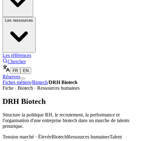
Les ressources
Les références
Chercher
FR
EN
Réserver
Fiches métiers
/
Biotech
/
DRH Biotech
Fiche ·
Biotech
·
Ressources humaines
DRH Biotech
Structure la politique RH, le recrutement, la performance et
l'organisation d'une entreprise biotech dans un marche de talents
penurique.
Tension marché ·
Élevée
Biotech
Ressources humaines
Talent