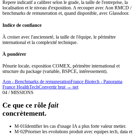
Repere indicatif a calibrer selon le grade, la taille de l'entreprise, la
localisation et le niveau d'exposition. A recouper avec Aon RMCD /
benchmarks de remuneration et, quand disponible, avec Glassdoor.
Indice de confiance
À croiser avec l'ancienneté, la taille de l'équipe, le périmètre
international et la complexité technique.
À pondérer
Pénurie locale, exposition COMEX, périmètre international et
structure du package (variable, BSPCE, intéressement).
Aon - Benchmarks de remuneration
France Biotech - Panorama
France HealthTech
Convertir brut → net
04 / MISSIONS
Ce que ce rôle
fait
concrètement.
M·
01
Identifier les cas d'usage IA a plus forte valeur metier.
M·
02
Prioriser les evolutions produit avec equipes tech, data et