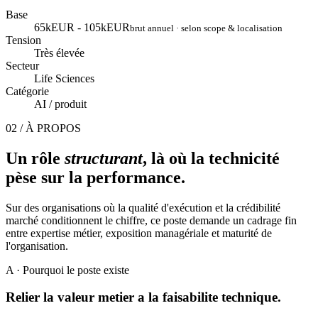
Base
65kEUR - 105kEUR
brut annuel · selon scope & localisation
Tension
Très élevée
Secteur
Life Sciences
Catégorie
AI / produit
02 / À PROPOS
Un rôle
structurant
, là où la technicité
pèse sur la performance.
Sur des organisations où la qualité d'exécution et la crédibilité
marché conditionnent le chiffre, ce poste demande un cadrage fin
entre expertise métier, exposition managériale et maturité de
l'organisation.
A
· Pourquoi le poste existe
Relier la valeur metier a la faisabilite technique.