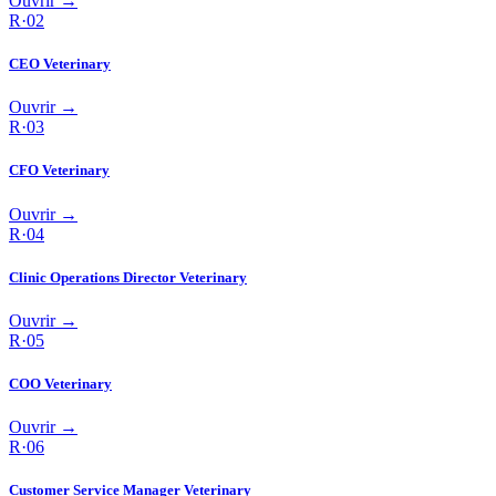
Ouvrir →
R·
02
CEO Veterinary
Ouvrir →
R·
03
CFO Veterinary
Ouvrir →
R·
04
Clinic Operations Director Veterinary
Ouvrir →
R·
05
COO Veterinary
Ouvrir →
R·
06
Customer Service Manager Veterinary