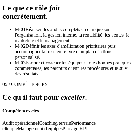
Ce que ce rôle
fait
concrètement.
M·
01
Réaliser des audits complets en clinique sur
l'organisation, la gestion interne, la rentabilité, les ventes, le
marketing et le management.
M·
02
Définir les axes d'amélioration prioritaires puis
accompagner la mise en œuvre d'un plan d'actions
personnalisé.
M·
03
Former et coacher les équipes sur les bonnes pratiques
commerciales, les parcours client, les procédures et le suivi
des résultats.
05 / COMPÉTENCES
Ce qu'il faut pour
exceller
.
Compétences clés
Audit opérationnel
Coaching terrain
Performance
clinique
Management d'équipes
Pilotage KPI