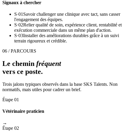
Signaux à chercher
S·
01
Savoir challenger une clinique avec tact, sans casser
l'engagement des équipes.
S·
02
Relier qualité de soin, expérience client, rentabilité et
exécution commerciale dans un même plan d'action.
S·
03
Installer des améliorations durables grâce à un suivi
terrain rigoureux et crédible.
06 / PARCOURS
Le chemin
fréquent
vers ce poste.
Trois jalons typiques observés dans la base SKS Talents. Non
normatifs, mais utiles pour cadrer un brief.
Étape 01
Vétérinaire praticien
→
Étape 02