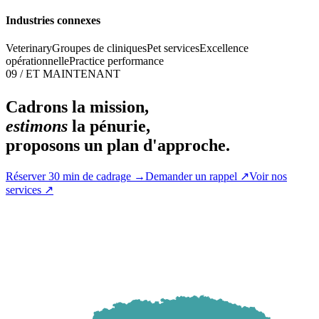
Industries connexes
Veterinary
Groupes de cliniques
Pet services
Excellence
opérationnelle
Practice performance
09 / ET MAINTENANT
Cadrons la mission,
estimons
la pénurie,
proposons un plan d'approche.
Réserver 30 min de cadrage
→
Demander un rappel
↗
Voir nos
services
↗