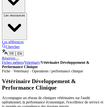
Les ressources
Les références
Chercher
FR
EN
Réserver
Fiches métiers
/
Veterinary
/
Vétérinaire Développement &
Performance Clinique
Fiche ·
Veterinary
·
Operations / performance clinique
Vétérinaire Développement &
Performance Clinique
Accompagne un réseau de cliniques vétérinaires sur l'audit
opérationnel, la performance économique, l'excellence de service et
la montée en compétence des équipes terrain.