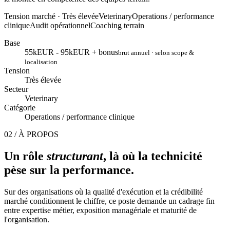
Tension marché ·
Très élevée
Veterinary
Operations / performance
clinique
Audit opérationnel
Coaching terrain
Base
55kEUR - 95kEUR + bonus
brut annuel · selon scope &
localisation
Tension
Très élevée
Secteur
Veterinary
Catégorie
Operations / performance clinique
02 / À PROPOS
Un rôle
structurant
, là où la technicité
pèse sur la performance.
Sur des organisations où la qualité d'exécution et la crédibilité
marché conditionnent le chiffre, ce poste demande un cadrage fin
entre expertise métier, exposition managériale et maturité de
l'organisation.