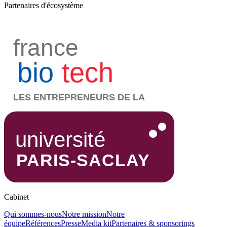
Partenaires d'écosystème
Cabinet
Qui sommes-nous
Notre mission
Notre
équipe
Références
Presse
Media kit
Partenaires & sponsorings