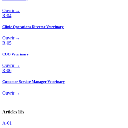
Ouvrir →
R·
04
Clinic Operations Director Veterinary
Ouvrir →
R·
05
COO Veterinary
Ouvrir →
R·
06
Customer Service Manager Veterinary
Ouvrir →
Articles liés
A·
01