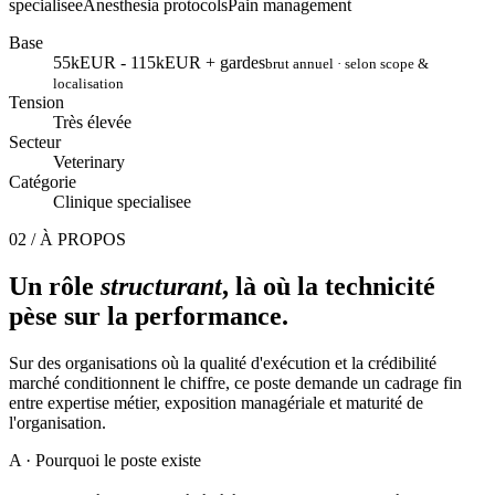
specialisee
Anesthesia protocols
Pain management
Base
55kEUR - 115kEUR + gardes
brut annuel · selon scope &
localisation
Tension
Très élevée
Secteur
Veterinary
Catégorie
Clinique specialisee
02 / À PROPOS
Un rôle
structurant
, là où la technicité
pèse sur la performance.
Sur des organisations où la qualité d'exécution et la crédibilité
marché conditionnent le chiffre, ce poste demande un cadrage fin
entre expertise métier, exposition managériale et maturité de
l'organisation.
A
· Pourquoi le poste existe