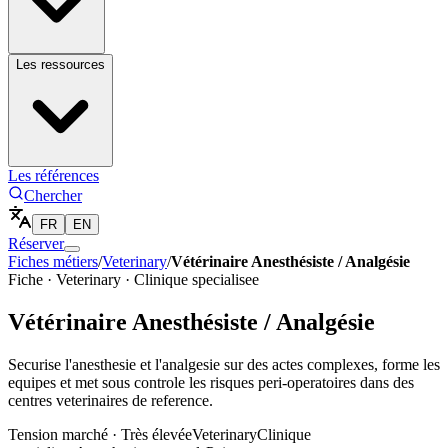
Les ressources
Les références
Chercher
FR
EN
Réserver
Fiches métiers
/
Veterinary
/
Vétérinaire Anesthésiste / Analgésie
Fiche ·
Veterinary
·
Clinique specialisee
Vétérinaire Anesthésiste / Analgésie
Securise l'anesthesie et l'analgesie sur des actes complexes, forme les
equipes et met sous controle les risques peri-operatoires dans des
centres veterinaires de reference.
Tension marché ·
Très élevée
Veterinary
Clinique