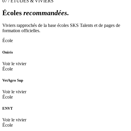
07 / ÉTUDES & VIVIERS
Écoles
recommandées
.
Viviers rapprochés de la base écoles SKS Talents et de pages de
formation officielles.
École
Oniris
Voir le vivier
École
VetAgro Sup
Voir le vivier
École
ENVT
Voir le vivier
École