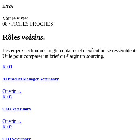
ENVA
Voir le vivier
08 / FICHES PROCHES
Rôles
voisins
.
Les enjeux techniques, réglementaires et d'exécution se ressemblent.
Utile pour comparer un brief ou élargir un sourcing.
R·
01
AI Product Manager Veterinary
Ouvrir →
R·
02
CEO Veterinary
Ouvrir →
R·
03
CFO Veterinary