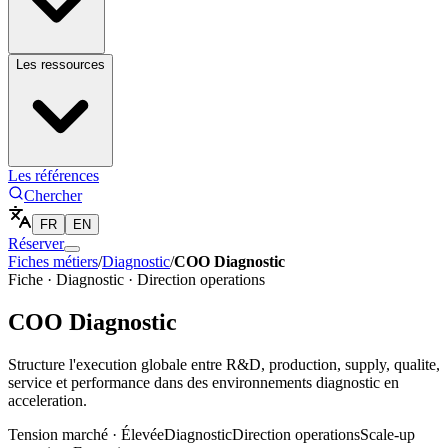
Les ressources
Les références
Chercher
FR
EN
Réserver
Fiches métiers
/
Diagnostic
/
COO Diagnostic
Fiche ·
Diagnostic
·
Direction operations
COO Diagnostic
Structure l'execution globale entre R&D, production, supply, qualite,
service et performance dans des environnements diagnostic en
acceleration.
Tension marché ·
Élevée
Diagnostic
Direction operations
Scale-up