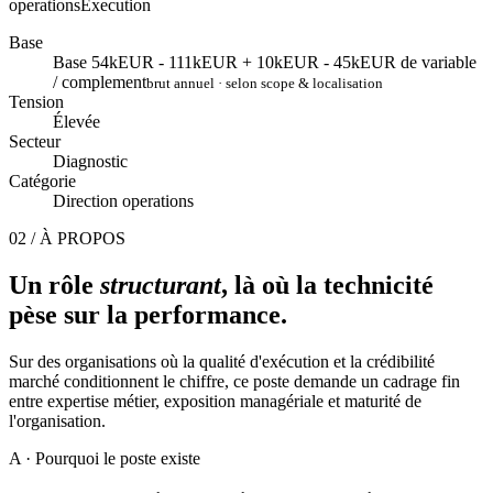
operations
Execution
Base
Base 54kEUR - 111kEUR + 10kEUR - 45kEUR de variable
/ complement
brut annuel · selon scope & localisation
Tension
Élevée
Secteur
Diagnostic
Catégorie
Direction operations
02 / À PROPOS
Un rôle
structurant
, là où la technicité
pèse sur la performance.
Sur des organisations où la qualité d'exécution et la crédibilité
marché conditionnent le chiffre, ce poste demande un cadrage fin
entre expertise métier, exposition managériale et maturité de
l'organisation.
A
· Pourquoi le poste existe