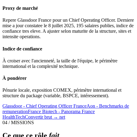
Proxy de marché
Repere Glassdoor France pour un Chief Operating Officer. Derniere
mise a jour constatee le 8 juillet 2025, 195 salaires publies, indice de
confiance tres eleve. A ajuster selon maturite de la structure, sites et
intensite operations.
Indice de confiance
À croiser avec l'ancienneté, la taille de l'équipe, le périmètre
international et la complexité technique.
À pondérer
Pénurie locale, exposition COMEX, périmètre international et
structure du package (variable, BSPCE, intéressement).
Glassdoor - Chief Operating Officer France
Aon - Benchmarks de
remuneration
France Biotech - Panorama France
HealthTech
Convertir brut → net
04 / MISSIONS
Ce que ce rôle
fait