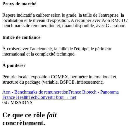
Proxy de marché
Repere indicatif a calibrer selon le grade, la taille de l'entreprise, la
localisation et le niveau d'exposition. A recouper avec Aon RMCD /
benchmarks de remuneration et, quand disponible, avec Glassdoor.
Indice de confiance
À croiser avec l'ancienneté, la taille de l'équipe, le périmètre
international et la complexité technique.
À pondérer
Pénurie locale, exposition COMEX, périmètre international et
structure du package (variable, BSPCE, intéressement).
Aon - Benchmarks de remuneration
France Biotech - Panorama
France HealthTech
Convertir brut → net
04 / MISSIONS
Ce que ce rôle
fait
concrètement.