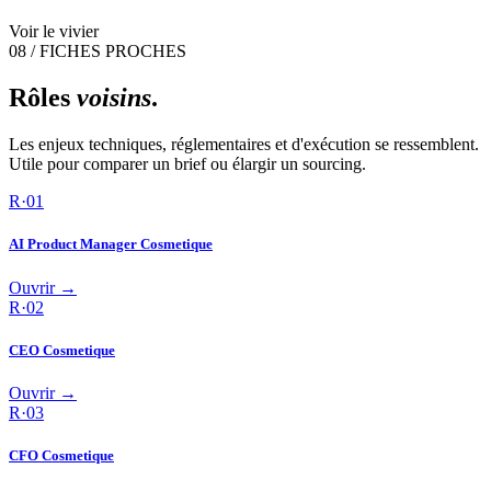
Voir le vivier
08 / FICHES PROCHES
Rôles
voisins
.
Les enjeux techniques, réglementaires et d'exécution se ressemblent.
Utile pour comparer un brief ou élargir un sourcing.
R·
01
AI Product Manager Cosmetique
Ouvrir →
R·
02
CEO Cosmetique
Ouvrir →
R·
03
CFO Cosmetique