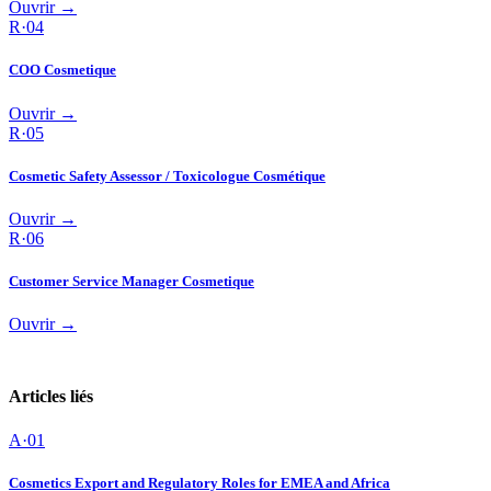
Ouvrir →
R·
04
COO Cosmetique
Ouvrir →
R·
05
Cosmetic Safety Assessor / Toxicologue Cosmétique
Ouvrir →
R·
06
Customer Service Manager Cosmetique
Ouvrir →
Articles liés
A·
01
Cosmetics Export and Regulatory Roles for EMEA and Africa