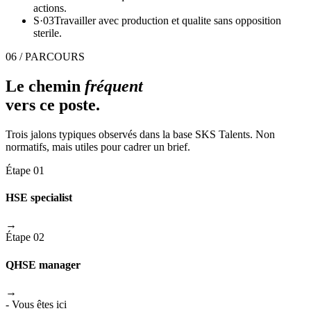
actions.
S·
03
Travailler avec production et qualite sans opposition
sterile.
06 / PARCOURS
Le chemin
fréquent
vers ce poste.
Trois jalons typiques observés dans la base SKS Talents. Non
normatifs, mais utiles pour cadrer un brief.
Étape 01
HSE specialist
→
Étape 02
QHSE manager
→
- Vous êtes ici