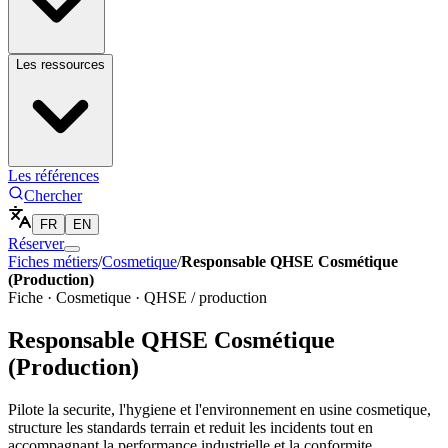
Les ressources
Les références
Chercher
FR
EN
Réserver
Fiches métiers
/
Cosmetique
/
Responsable QHSE Cosmétique
(Production)
Fiche ·
Cosmetique
·
QHSE / production
Responsable QHSE Cosmétique
(Production)
Pilote la securite, l'hygiene et l'environnement en usine cosmetique,
structure les standards terrain et reduit les incidents tout en
accompagnant la performance industrielle et la conformite.