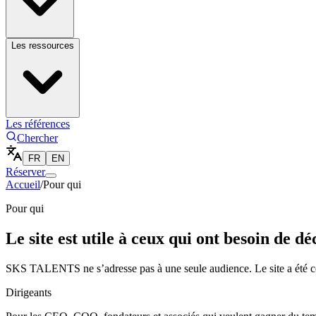
Les ressources
Les références
Chercher
FR
EN
Réserver
Accueil
/
Pour qui
Pour qui
Le site est utile à ceux qui ont besoin de d
SKS TALENTS ne s’adresse pas à une seule audience. Le site a été conç
Dirigeants