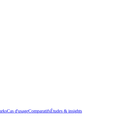
arks
Cas d'usage
Comparatifs
Études & insights