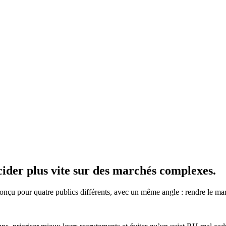
écider plus vite sur des marchés complexes.
u pour quatre publics différents, avec un même angle : rendre le march