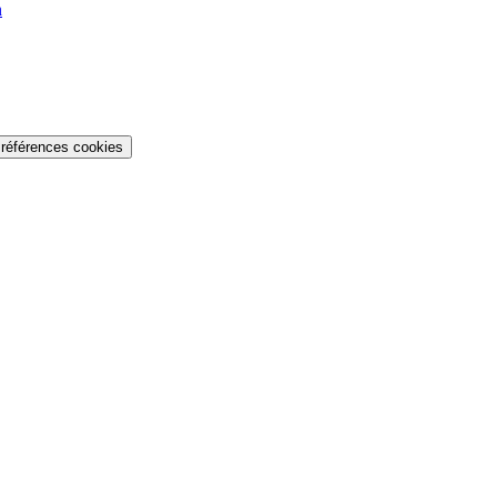
n
références cookies