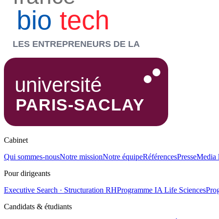
Cabinet
Qui sommes-nous
Notre mission
Notre équipe
Références
Presse
Media 
Pour dirigeants
Executive Search · Structuration RH
Programme IA Life Sciences
Pro
Candidats & étudiants