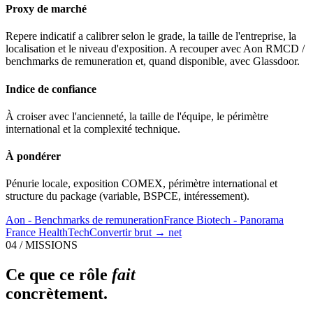
Proxy de marché
Repere indicatif a calibrer selon le grade, la taille de l'entreprise, la
localisation et le niveau d'exposition. A recouper avec Aon RMCD /
benchmarks de remuneration et, quand disponible, avec Glassdoor.
Indice de confiance
À croiser avec l'ancienneté, la taille de l'équipe, le périmètre
international et la complexité technique.
À pondérer
Pénurie locale, exposition COMEX, périmètre international et
structure du package (variable, BSPCE, intéressement).
Aon - Benchmarks de remuneration
France Biotech - Panorama
France HealthTech
Convertir brut → net
04 / MISSIONS
Ce que ce rôle
fait
concrètement.