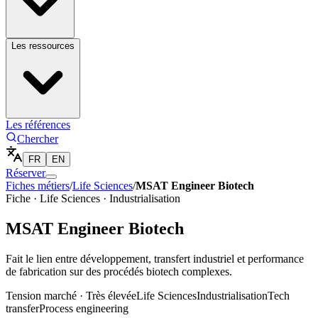
Les ressources
Les références
Chercher
FR
EN
Réserver
Fiches métiers
/
Life Sciences
/
MSAT Engineer Biotech
Fiche ·
Life Sciences
·
Industrialisation
MSAT Engineer Biotech
Fait le lien entre développement, transfert industriel et performance
de fabrication sur des procédés biotech complexes.
Tension marché ·
Très élevée
Life Sciences
Industrialisation
Tech
transfer
Process engineering