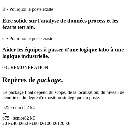
B
· Pourquoi le poste existe
Être solide sur l'analyse de données process et les
écarts terrain.
C
· Pourquoi le poste existe
Aider les équipes à passer d'une logique labo à une
logique industrielle.
03 / RÉMUNÉRATION
Repères de
package
.
Le package final dépend du scope, de la localisation, du niveau de
pénurie et du degré d'exposition stratégique du poste.
p25 · entrée
52 k€
→
p75 · senior
82 k€
20
k€
40
k€
60
k€
80
k€
100
k€
120
k€