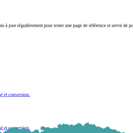
is à jour régulièrement pour rester une page de référence et servir de poi
é et conversion.
é et conversion.