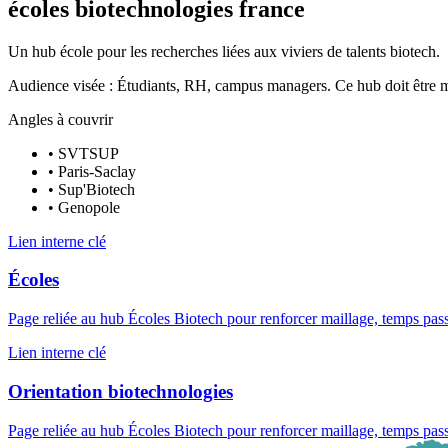
écoles biotechnologies france
Un hub école pour les recherches liées aux viviers de talents biotech.
Audience visée :
Étudiants, RH, campus managers
. Ce hub doit être m
Angles à couvrir
•
SVTSUP
•
Paris-Saclay
•
Sup'Biotech
•
Genopole
Lien interne clé
Écoles
Page reliée au hub Écoles Biotech pour renforcer maillage, temps pass
Lien interne clé
Orientation biotechnologies
Page reliée au hub Écoles Biotech pour renforcer maillage, temps pass