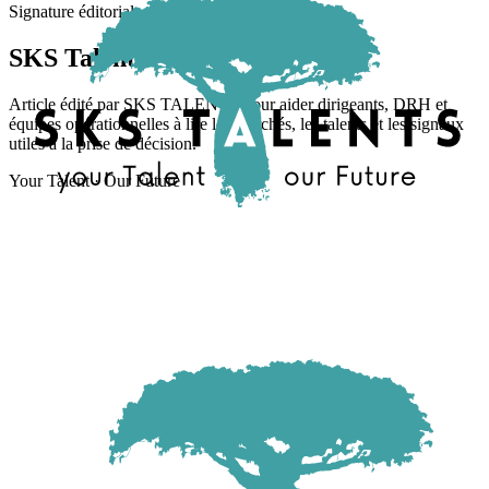
Signature éditoriale
SKS Talents
Article édité par SKS TALENTS pour aider dirigeants, DRH et
équipes opérationnelles à lire les marchés, les talents et les signaux
utiles à la prise de décision.
Your Talent · Our Future