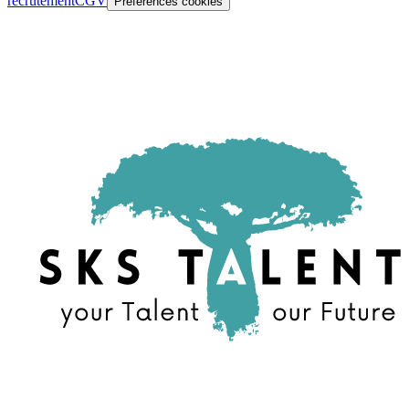
recrutement
CGV
Préférences cookies