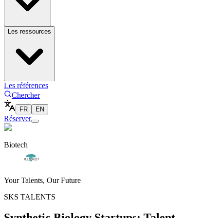
Les ressources
Les références
Chercher
FR
EN
Réserver
Biotech
Your Talents, Our Future
SKS TALENTS
Synthetic Biology Startups: Talent