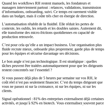
Quand les workflows RH restent manuels, les fondateurs et
managers interviennent partout : relances, validations, transmission
d’informations, onboarding, suivi. Ce temps est rarement visible
dans un budget, mais il coûte très cher en énergie de direction.
L’automatisation rétablit de la fluidité. Elle réduit les pertes de
contexte, les oublis, les retards et les doubles saisies. Autrement dit,
elle transforme des micro-frictions quotidiennes en capacité de
production retrouvée.
C’est pour cela qu’elle a un impact business. Une organisation plus
fluide recrute mieux, onboarde plus proprement, garde plus de temps
pour les équipes et sécurise davantage ses décisions.
Le bon angle n’est pas technologique. Il est stratégique : quelles
tâches peuvent être traitées automatiquement pour que les dirigeants
restent concentrés sur l’essentiel ?
Si vous passez déjà plus de 5 heures par semaine sur vos RH, le
coût réel n’est pas seulement financier. C’est du temps dirigeant que
vous ne passez ni sur la croissance, ni sur les équipes, ni sur les
clients.
Signal opérationnel : 81% des entreprises externalisent déjà certaines
activités, et jusqu’à 92% en biotech. Vous externalisez souvent parce