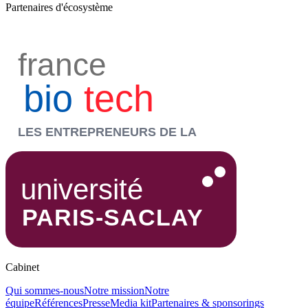
Partenaires d'écosystème
Cabinet
Qui sommes-nous
Notre mission
Notre
équipe
Références
Presse
Media kit
Partenaires & sponsorings