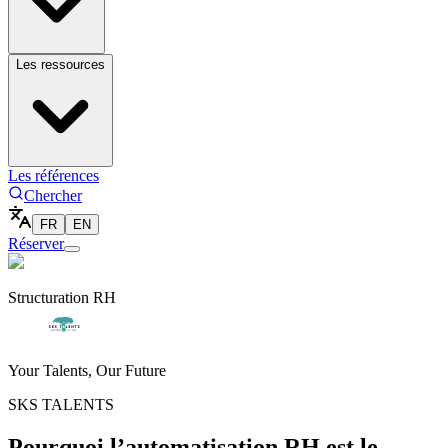
Les ressources
Les références
Chercher
FR
EN
Réserver
Structuration RH
Your Talents, Our Future
SKS TALENTS
Pourquoi l’automatisation RH est le