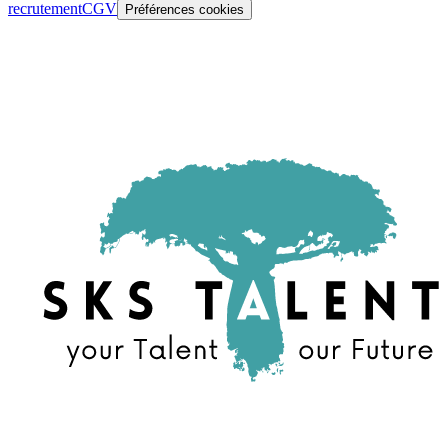
recrutement
CGV
Préférences cookies