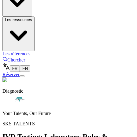
Les ressources
Les références
Chercher
FR
EN
Réserver
Diagnostic
Your Talents, Our Future
SKS TALENTS
IVD Testing: Laboratory Roles &