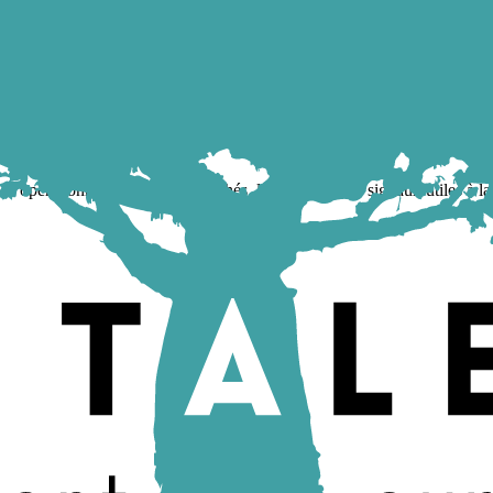
érationnelles à lire les marchés, les talents et les signaux utiles à la 