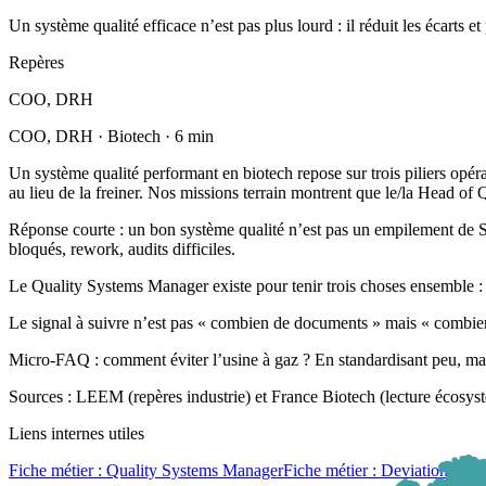
Un système qualité efficace n’est pas plus lourd : il réduit les écarts et 
Repères
COO, DRH
COO, DRH · Biotech · 6 min
Un système qualité performant en biotech repose sur trois piliers opéra
au lieu de la freiner. Nos missions terrain montrent que le/la Head of Qu
Réponse courte : un bon système qualité n’est pas un empilement de SO
bloqués, rework, audits difficiles.
Le Quality Systems Manager existe pour tenir trois choses ensemble : (
Le signal à suivre n’est pas « combien de documents » mais « combien 
Micro-FAQ : comment éviter l’usine à gaz ? En standardisant peu, mais 
Sources : LEEM (repères industrie) et France Biotech (lecture écosys
Liens internes utiles
Fiche métier : Quality Systems Manager
Fiche métier : Deviation &